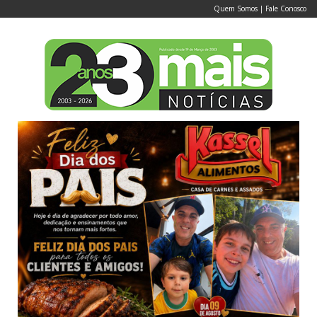
Quem Somos
|
Fale Conosco