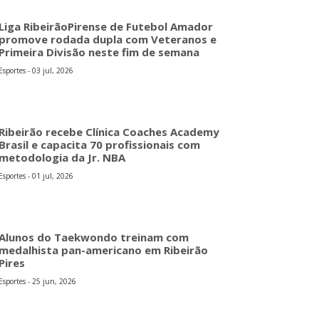
Liga RibeirãoPirense de Futebol Amador
promove rodada dupla com Veteranos e
Primeira Divisão neste fim de semana
Esportes - 03 jul, 2026
Ribeirão recebe Clínica Coaches Academy
Brasil e capacita 70 profissionais com
metodologia da Jr. NBA
Esportes - 01 jul, 2026
Alunos do Taekwondo treinam com
medalhista pan-americano em Ribeirão
Pires
Esportes - 25 jun, 2026