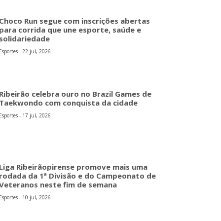
Choco Run segue com inscrições abertas
para corrida que une esporte, saúde e
solidariedade
Esportes - 22 jul, 2026
Ribeirão celebra ouro no Brazil Games de
Taekwondo com conquista da cidade
Esportes - 17 jul, 2026
Liga Ribeirãopirense promove mais uma
rodada da 1ª Divisão e do Campeonato de
Veteranos neste fim de semana
Esportes - 10 jul, 2026