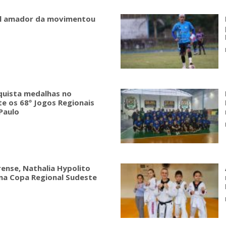
l amador da movimentou
nquista medalhas no
 os 68º Jogos Regionais
Paulo
rense, Nathalia Hypolito
na Copa Regional Sudeste