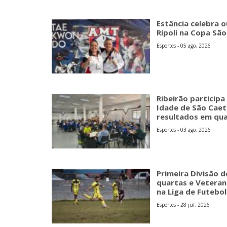
Estância celebra 
Ripoli na Copa Sã
Esportes - 05 ago, 2026
Ribeirão participa
Idade de São Caet
resultados em qu
Esportes - 03 ago, 2026
Primeira Divisão d
quartas e Veteran
na Liga de Futebo
Esportes - 28 jul, 2026