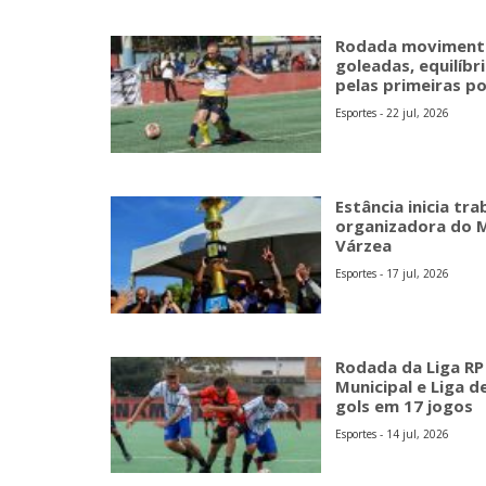
Rodada movimenta
goleadas, equilíbr
pelas primeiras p
Esportes - 22 jul, 2026
Estância inicia tr
organizadora do 
Várzea
Esportes - 17 jul, 2026
Rodada da Liga RP
Municipal e Liga 
gols em 17 jogos
Esportes - 14 jul, 2026