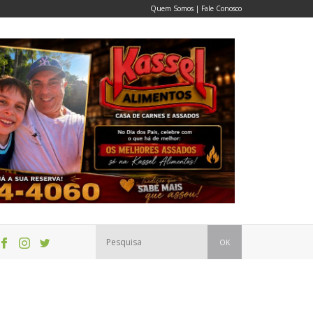
Quem Somos
|
Fale Conosco
OK