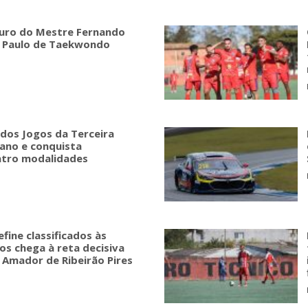
ouro do Mestre Fernando
o Paulo de Taekwondo
 dos Jogos da Terceira
ano e conquista
atro modalidades
efine classificados às
os chega à reta decisiva
l Amador de Ribeirão Pires