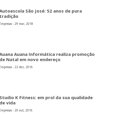
Autoescola São José: 52 anos de pura
tradição
Empresas - 29 mar, 2018
Auana Auana Informática realiza promoção
de Natal em novo endereço
Empresas - 22 dez, 2016
Studio K Fitness: em prol da sua qualidade
de vida
Empresas - 20 out, 2016