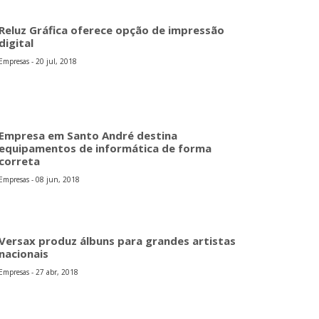
Reluz Gráfica oferece opção de impressão
digital
Empresas - 20 jul, 2018
Empresa em Santo André destina
equipamentos de informática de forma
correta
Empresas - 08 jun, 2018
Versax produz álbuns para grandes artistas
nacionais
Empresas - 27 abr, 2018