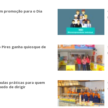
em promoção para o Dia
o Pires ganha quiosque de
aulas práticas para quem
edo de dirigir