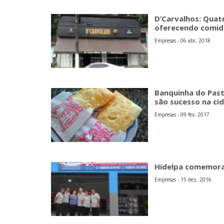
D’Carvalhos: Qua
oferecendo comid
Empresas - 06 abr, 2018
Banquinha do Past
são sucesso na ci
Empresas - 09 fev, 2017
Hidelpa comemora
Empresas - 15 dez, 2016