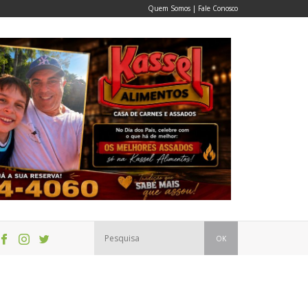
Quem Somos
|
Fale Conosco
OK