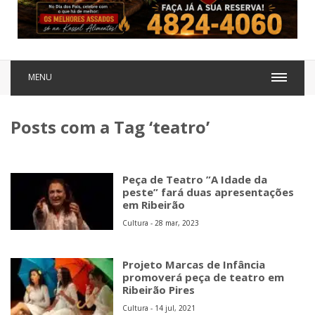
MENU
Posts com a Tag ‘teatro’
Peça de Teatro ”A Idade da
peste” fará duas apresentações
em Ribeirão
Cultura - 28 mar, 2023
Projeto Marcas de Infância
promoverá peça de teatro em
Ribeirão Pires
Cultura - 14 jul, 2021