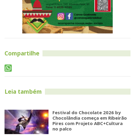
Compartilhe
Leia também
Festival do Chocolate 2026 by
Chocolândia começa em Ribeirão
Pires com Projeto ABC+Cultura
no palco