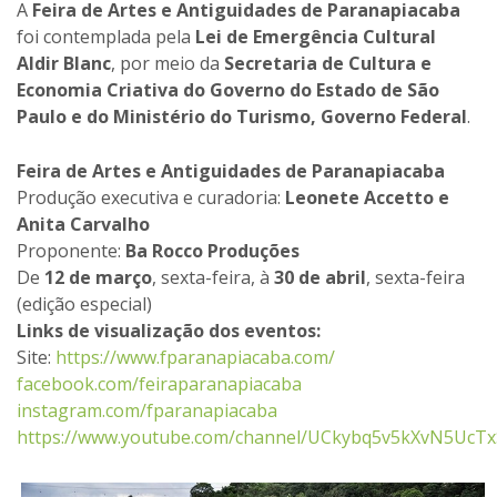
A
Feira de Artes e Antiguidades de Paranapiacaba
foi contemplada pela
Lei de Emergência Cultural
Aldir Blanc
, por meio da
Secretaria de Cultura e
Economia Criativa do Governo do Estado de São
Paulo e do Ministério do Turismo, Governo Federal
.
Feira de Artes e Antiguidades de Paranapiacaba
Produção executiva e curadoria:
Leonete Accetto e
Anita Carvalho
Proponente:
Ba Rocco Produções
De
12 de março
, sexta-feira, à
30 de abril
, sexta-feira
(edição especial)
Links de visualização dos eventos:
Site:
https://www.fparanapiacaba.com/
facebook.com/feiraparanapiacaba
instagram.com/fparanapiacaba
https://www.youtube.com/channel/UCkybq5v5kXvN5UcT