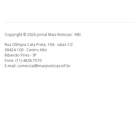
Copyright © 2026 Jornal Mais Noticias - MEI
Rua Olímpia Cata Preta, 194 - salas 1/2
09424-100 - Centro Alto
Ribeirão Pires - SP
Fone: (11) 4828-7570
E-mail:
comercial@maisnoticias.inf.br