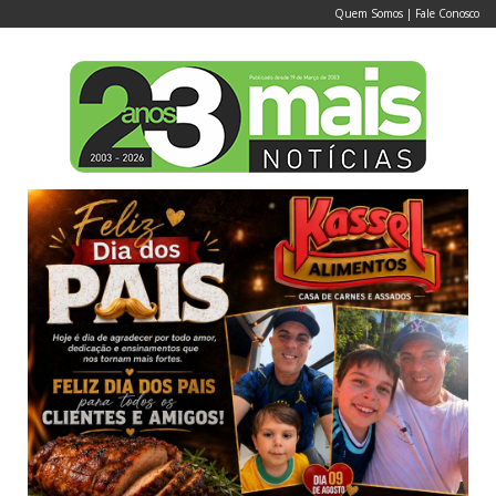
Quem Somos
|
Fale Conosco