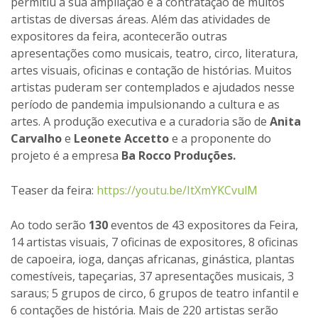
permitiu a sua ampliação e a contratação de muitos
artistas de diversas áreas. Além das atividades de
expositores da feira, acontecerão outras
apresentações como musicais, teatro, circo, literatura,
artes visuais, oficinas e contação de histórias. Muitos
artistas puderam ser contemplados e ajudados nesse
período de pandemia impulsionando a cultura e as
artes. A produção executiva e a curadoria são de
Anita
Carvalho
e
Leonete Accetto
e a proponente do
projeto é a empresa
Ba Rocco Produções.
Teaser da feira:
https://youtu.be/ItXmYKCvulM
Ao todo serão
130
eventos de 43 expositores da Feira,
14 artistas visuais, 7 oficinas de expositores, 8 oficinas
de capoeira, ioga, danças africanas, ginástica, plantas
comestíveis, tapeçarias, 37 apresentações musicais, 3
saraus; 5 grupos de circo, 6 grupos de teatro infantil e
6 contações de história. Mais de 220 artistas serão