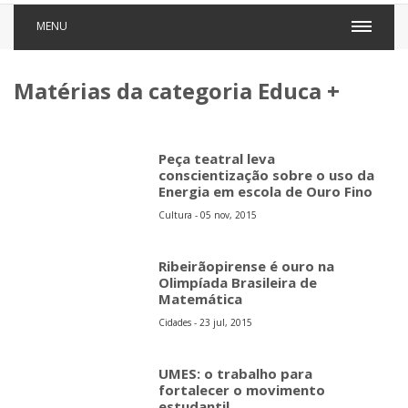
MENU
Matérias da categoria Educa +
Peça teatral leva
conscientização sobre o uso da
Energia em escola de Ouro Fino
Cultura - 05 nov, 2015
Ribeirãopirense é ouro na
Olimpíada Brasileira de
Matemática
Cidades - 23 jul, 2015
UMES: o trabalho para
fortalecer o movimento
estudantil