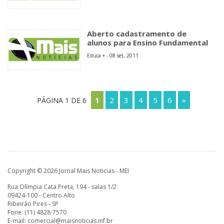
Aberto cadastramento de
alunos para Ensino Fundamental
Educa + - 08 set, 2011
1
2
3
4
5
6
»
PÁGINA 1 DE 6
Copyright © 2026 Jornal Mais Noticias - MEI
Rua Olímpia Cata Preta, 194 - salas 1/2
09424-100 - Centro Alto
Ribeirão Pires - SP
Fone: (11) 4828-7570
E-mail:
comercial@maisnoticias.inf.br