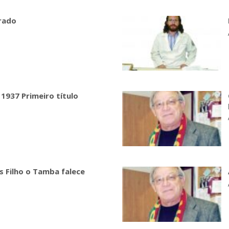
rrado
1937 Primeiro título
 Filho o Tamba falece