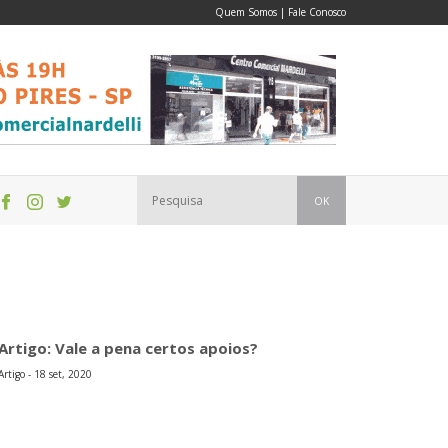
Quem Somos
|
Fale Conosco
OK
Artigo: Vale a pena certos apoios?
Artigo - 18 set, 2020