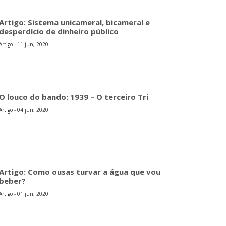
Artigo: Sistema unicameral, bicameral e
desperdício de dinheiro público
Artigo - 11 jun, 2020
O louco do bando: 1939 – O terceiro Tri
Artigo - 04 jun, 2020
Artigo: Como ousas turvar a água que vou
beber?
Artigo - 01 jun, 2020