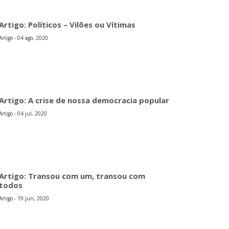
Artigo: Políticos – Vilões ou Vítimas
Artigo - 04 ago, 2020
Artigo: A crise de nossa democracia popular
Artigo - 04 jul, 2020
Artigo: Transou com um, transou com
todos
Artigo - 19 jun, 2020