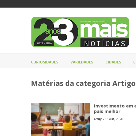
CURIOSIDADES
VARIEDADES
CIDADES
E
Matérias da categoria Artigo
Investimento em 
país melhor
Artigo - 13 out, 2020