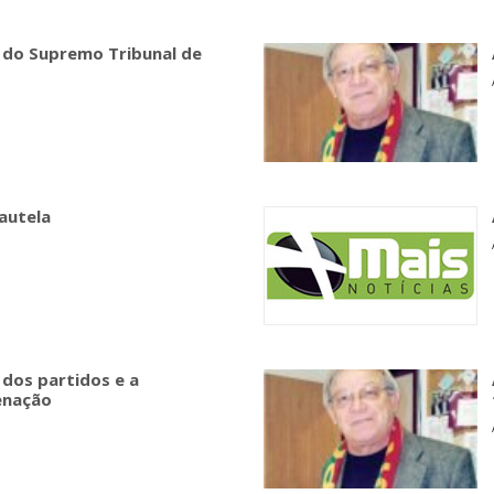
 do Supremo Tribunal de
cautela
 dos partidos e a
enação