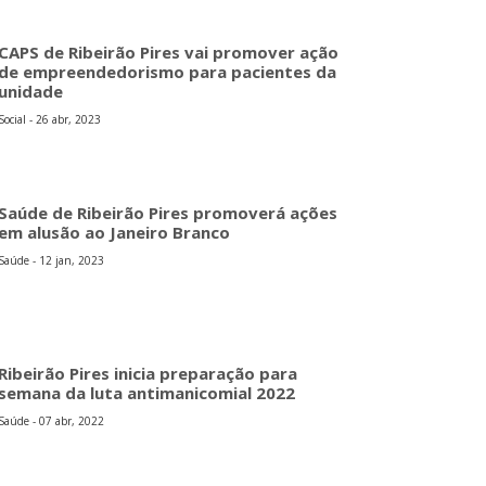
CAPS de Ribeirão Pires vai promover ação
de empreendedorismo para pacientes da
unidade
Social - 26 abr, 2023
Saúde de Ribeirão Pires promoverá ações
em alusão ao Janeiro Branco
Saúde - 12 jan, 2023
Ribeirão Pires inicia preparação para
semana da luta antimanicomial 2022
Saúde - 07 abr, 2022