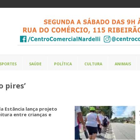
SPORTES
SAÚDE
POLÍTICA
CULTURA
ANIMAIS
o pires’
a Estância lança projeto
eitura entre crianças e