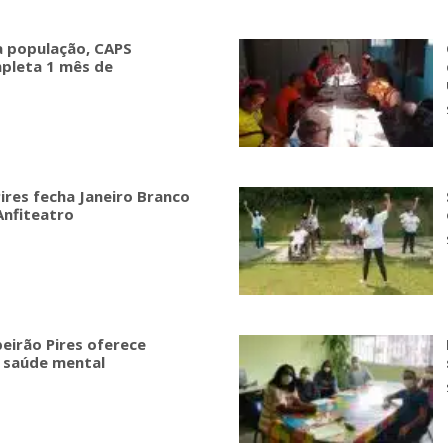
 população, CAPS
mpleta 1 mês de
ires fecha Janeiro Branco
Anfiteatro
beirão Pires oferece
 saúde mental