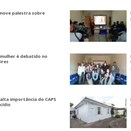
omove palestra sobre
a mulher é debatido no
ires
salta importância do CAPS
cídio