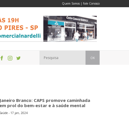
Quem Somos
|
Fale Conosco
OK
Janeiro Branco: CAPS promove caminhada
em prol do bem-estar e à saúde mental
Saúde - 17 jan, 2024