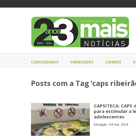
CURIOSIDADES
VARIEDADES
CIDADES
E
Posts com a Tag ‘caps ribeirã
CAPSITECA: CAPS d
para estimular a l
adolescentes
Educação - 04 nov, 2024