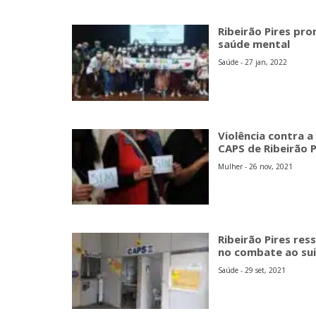
Ribeirão Pires pr
saúde mental
Saúde - 27 jan, 2022
Violência contra 
CAPS de Ribeirão P
Mulher - 26 nov, 2021
Ribeirão Pires res
no combate ao sui
Saúde - 29 set, 2021