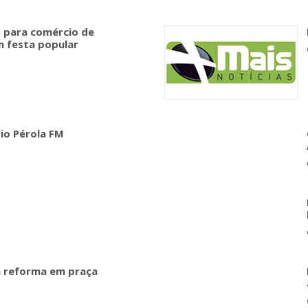
s para comércio de
m festa popular
io Pérola FM
 reforma em praça