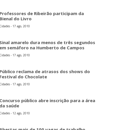
Professores de Ribeirão participam da
Bienal do Livro
Cidades - 17 ago, 2010
Sinal amarelo dura menos de três segundos
em semáforo na Humberto de Campos
Cidades - 17 ago, 2010
Público reclama de atrasos dos shows do
Festival do Chocolate
Cidades - 17 ago, 2010
Concurso público abre inscrição para a área
da saúde
Cidades - 12 ago, 2010
Abertas mais de 100 vagas de trabalho