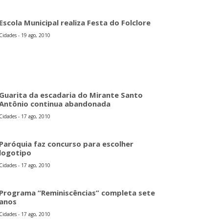
Escola Municipal realiza Festa do Folclore
Cidades - 19 ago, 2010
Guarita da escadaria do Mirante Santo
Antônio continua abandonada
Cidades - 17 ago, 2010
Paróquia faz concurso para escolher
logotipo
Cidades - 17 ago, 2010
Programa “Reminiscências” completa sete
anos
Cidades - 17 ago, 2010