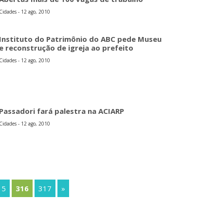
Cidades - 12 ago, 2010
Instituto do Patrimônio do ABC pede Museu
e reconstrução de igreja ao prefeito
Cidades - 12 ago, 2010
Passadori fará palestra na ACIARP
Cidades - 12 ago, 2010
15
316
317
»