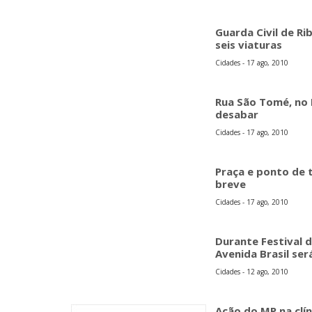
Guarda Civil de Ri
seis viaturas
Cidades - 17 ago, 2010
Rua São Tomé, no
desabar
Cidades - 17 ago, 2010
Praça e ponto de 
breve
Cidades - 17 ago, 2010
Durante Festival 
Avenida Brasil se
Cidades - 12 ago, 2010
Ação do MP na clín