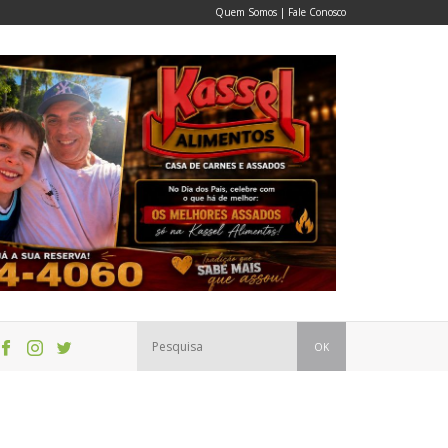
Quem Somos
|
Fale Conosco
OK