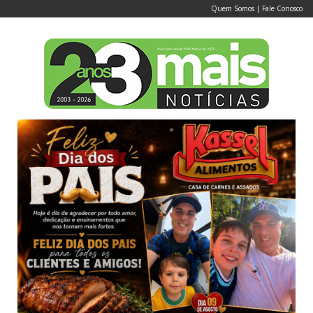
Quem Somos
|
Fale Conosco