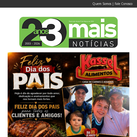
Quem Somos
|
Fale Conosco