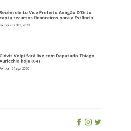
Recém eleito Vice Prefeito Amigão D’Orto
capta recursos financeiros para a Estância
Política - 02 dez, 2020
Clóvis Volpi fará live com Deputado Thiago
Auricchio hoje (04)
Política - 04 ago, 2020