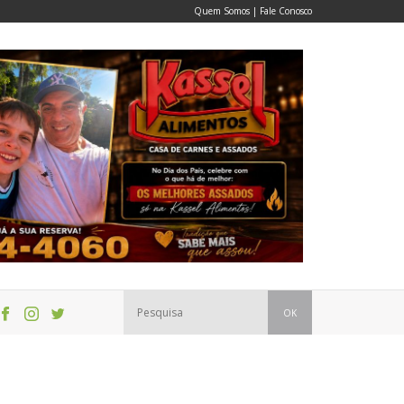
Quem Somos
|
Fale Conosco
OK