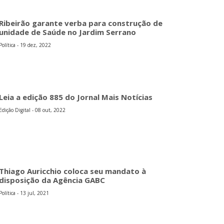
Ribeirão garante verba para construção de
unidade de Saúde no Jardim Serrano
Política - 19 dez, 2022
Leia a edição 885 do Jornal Mais Notícias
Edição Digital - 08 out, 2022
Thiago Auricchio coloca seu mandato à
disposição da Agência GABC
Política - 13 jul, 2021