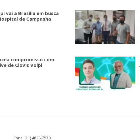
pi vai a Brasília em busca
 Hospital de Campanha
 firma compromisso com
ive de Clovis Volpi
Fone: (11) 4828-7570