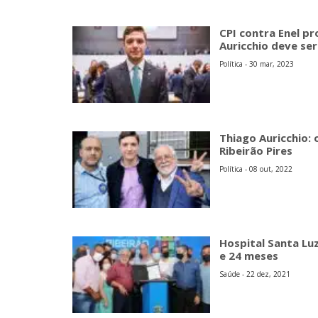
CPI contra Enel p
Auricchio deve ser
Política - 30 mar, 2023
Thiago Auricchio:
Ribeirão Pires
Política - 08 out, 2022
Hospital Santa Luz
e 24 meses
Saúde - 22 dez, 2021