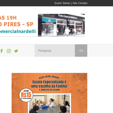
Quem Somos
|
Fale Conosco
OK