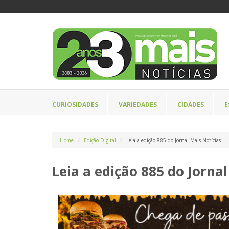
CURIOSIDADES
VARIEDADES
CIDADES
E
Home
Edição Digital
Leia a edição 885 do Jornal Mais Notícias
Leia a edição 885 do Jornal