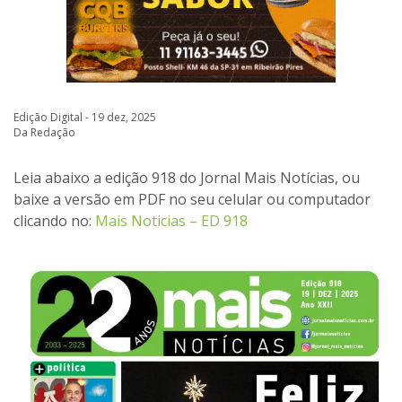
Edição Digital - 19 dez, 2025
Da Redação
Leia abaixo a edição 918 do Jornal Mais Notícias, ou
baixe a versão em PDF no seu celular ou computador
clicando no:
Mais Noticias – ED 918