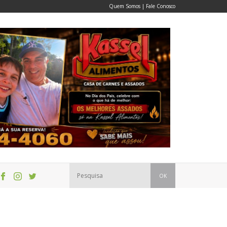
Quem Somos
|
Fale Conosco
OK