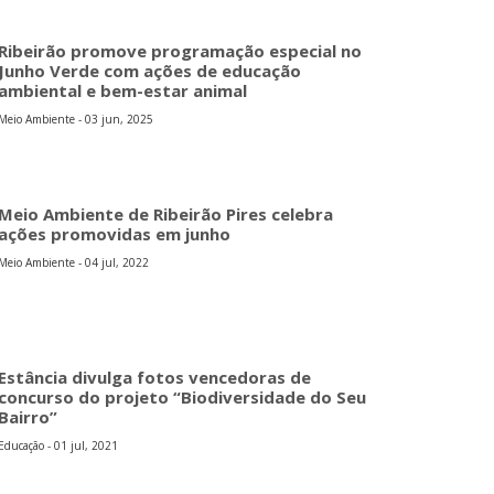
Ribeirão promove programação especial no
Junho Verde com ações de educação
ambiental e bem-estar animal
Meio Ambiente - 03 jun, 2025
Meio Ambiente de Ribeirão Pires celebra
ações promovidas em junho
Meio Ambiente - 04 jul, 2022
Estância divulga fotos vencedoras de
concurso do projeto “Biodiversidade do Seu
Bairro”
Educação - 01 jul, 2021