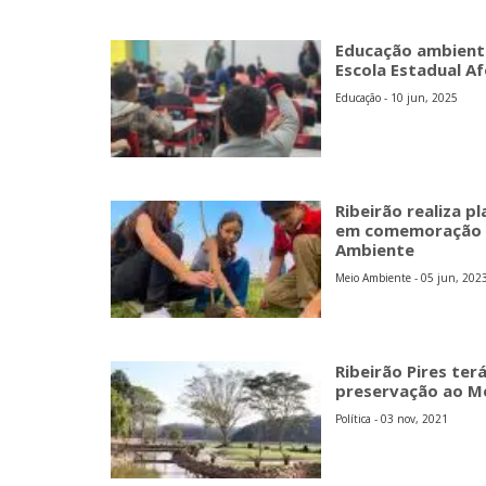
Educação ambienta
Escola Estadual A
Educação - 10 jun, 2025
Ribeirão realiza p
em comemoração a
Ambiente
Meio Ambiente - 05 jun, 202
Ribeirão Pires ter
preservação ao M
Política - 03 nov, 2021