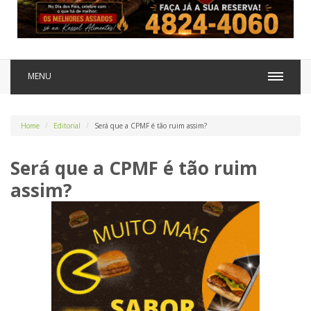
MENU
Home
Editorial
Será que a CPMF é tão ruim assim?
Será que a CPMF é tão ruim
assim?