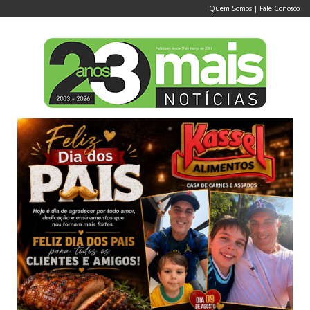
Quem Somos
|
Fale Conosco