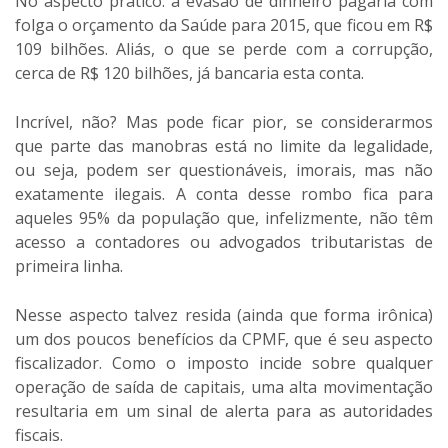
No aspecto prático: a evasão de dinheiro pagaria com
folga o orçamento da Saúde para 2015, que ficou em R$
109 bilhões. Aliás, o que se perde com a corrupção,
cerca de R$ 120 bilhões, já bancaria esta conta.
Incrível, não? Mas pode ficar pior, se considerarmos
que parte das manobras está no limite da legalidade,
ou seja, podem ser questionáveis, imorais, mas não
exatamente ilegais. A conta desse rombo fica para
aqueles 95% da população que, infelizmente, não têm
acesso a contadores ou advogados tributaristas de
primeira linha.
Nesse aspecto talvez resida (ainda que forma irônica)
um dos poucos benefícios da CPMF, que é seu aspecto
fiscalizador. Como o imposto incide sobre qualquer
operação de saída de capitais, uma alta movimentação
resultaria em um sinal de alerta para as autoridades
fiscais.