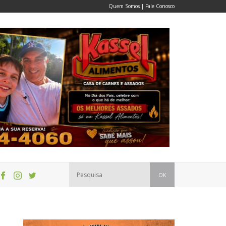
Quem Somos
|
Fale Conosco
OK