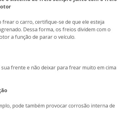
otor
 frear o carro, certifique-se de que ele esteja
grenado. Dessa forma, os freios dividem com o
tor a função de parar o veículo.
à sua frente e não deixar para frear muito em cima
ção
emplo, pode também provocar corrosão interna de