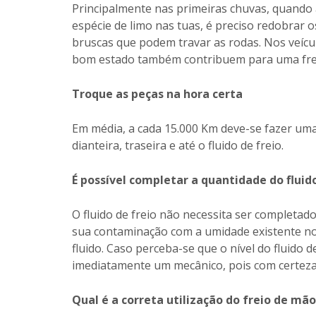
Principalmente nas primeiras chuvas, quando
espécie de limo nas tuas, é preciso redobrar o
bruscas que podem travar as rodas. Nos veíc
bom estado também contribuem para uma fre
Troque as peças na hora certa
Em média, a cada 15.000 Km deve-se fazer uma r
dianteira, traseira e até o fluido de freio.
É possível completar a quantidade do fluido
O fluido de freio não necessita ser completad
sua contaminação com a umidade existente no 
fluido. Caso perceba-se que o nível do fluido d
imediatamente um mecânico, pois com certeza
Qual é a correta utilização do freio de mão