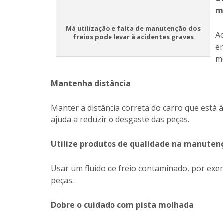
m
Má utilização e falta de manutenção dos
Ao
freios pode levar à acidentes graves
en
mo
Mantenha distância
Manter a distância correta do carro que está 
ajuda a reduzir o desgaste das peças.
Utilize produtos de qualidade na manuten
Usar um fluido de freio contaminado, por ex
peças.
Dobre o cuidado com pista molhada