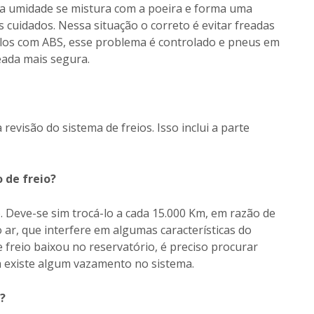
 a umidade se mistura com a poeira e forma uma
s cuidados. Nessa situação o correto é evitar freadas
ulos com ABS, esse problema é controlado e pneus em
ada mais segura.
evisão do sistema de freios. Isso inclui a parte
 de freio?
o. Deve-se sim trocá-lo a cada 15.000 Km, em razão de
ar, que interfere em algumas características do
e freio baixou no reservatório, é preciso procurar
 existe algum vazamento no sistema.
?