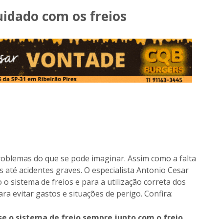
cuidado com os freios
problemas do que se pode imaginar. Assim como a falta
 até acidentes graves. O especialista Antonio Cesar
o sistema de freios e para a utilização correta dos
a evitar gastos e situações de perigo. Confira:
se o sistema de freio sempre junto com o freio