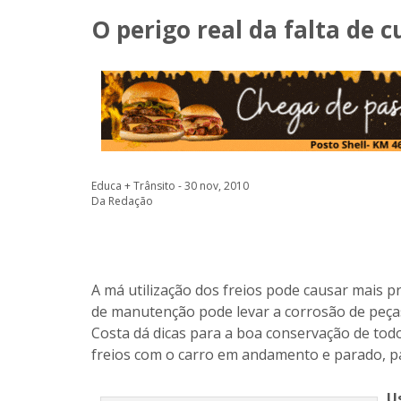
O perigo real da falta de 
Educa + Trânsito - 30 nov, 2010
Da Redação
A má utilização dos freios pode causar mais 
de manutenção pode levar a corrosão de peças
Costa dá dicas para a boa conservação de todo 
freios com o carro em andamento e parado, par
U