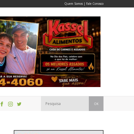
Quem Somos
|
Fale Conosco
OK