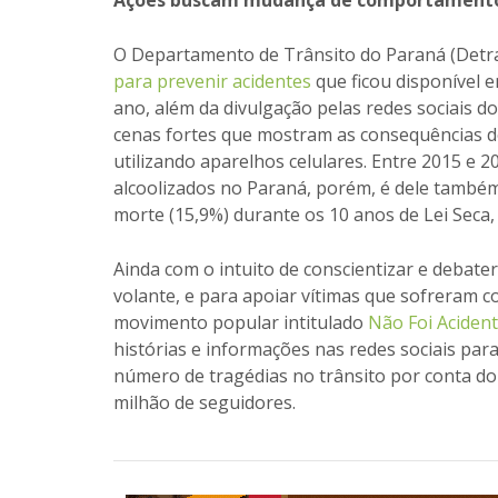
Ações buscam mudança de comportament
O Departamento de Trânsito do Paraná (Det
para prevenir acidentes
que ficou disponível e
ano, além da divulgação pelas redes sociais 
cenas fortes que mostram as consequências de
utilizando aparelhos celulares. Entre 2015 e 
alcoolizados no Paraná, porém, é dele també
morte (15,9%) durante os 10 anos de Lei Seca
Ainda com o intuito de conscientizar e debat
volante, e para apoiar vítimas que sofreram c
movimento popular intitulado
Não Foi Aciden
histórias e informações nas redes sociais para
número de tragédias no trânsito por conta do
milhão de seguidores.