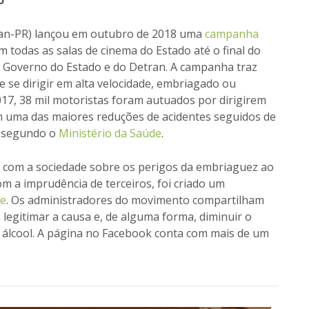
o
ran-PR) lançou em outubro de 2018 uma
campanha
m todas as salas de cinema do Estado até o final do
do Governo do Estado e do Detran. A campanha traz
 se dirigir em alta velocidade, embriagado ou
2017, 38 mil motoristas foram autuados por dirigirem
m uma das maiores reduções de acidentes seguidos de
, segundo o
Ministério da Saúde
.
er com a sociedade sobre os perigos da embriaguez ao
om a imprudência de terceiros, foi criado um
te
. Os administradores do movimento compartilham
 legitimar a causa e, de alguma forma, diminuir o
 álcool. A página no Facebook conta com mais de um