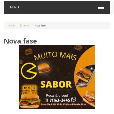
MENU
Home
Editorial
Nova fase
Nova fase