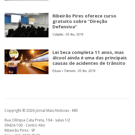
Lei Seca completa 11 anos, mas
álcool ainda é uma das principais
causas de acidentes de trânsito
Educa + Trânsito - 05 fev, 2019
Copyright © 2026 Jornal Mais Noticias - MEI
Rua Olímpia Cata Preta, 194 - salas 1/2
09424-100 - Centro Alto
Ribeirão Pires - SP
Fone: (11) 4828-7570
E-mail:
comercial@maisnoticias.inf.br