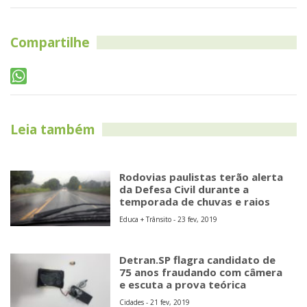
Leia também
Rodovias paulistas terão alerta
da Defesa Civil durante a
temporada de chuvas e raios
Educa + Trânsito - 23 fev, 2019
Detran.SP flagra candidato de
75 anos fraudando com câmera
e escuta a prova teórica
Cidades - 21 fev, 2019
Ribeirão Pires oferece curso
gratuito sobre “Direção
Defensiva”
Cidades - 05 fev, 2019