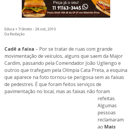
Educa + Trânsito - 28 out, 2010
Da Redação
Cadê a faixa
– Por se tratar de ruas com grande
movimentação de veículos, alguns que saem da Major
Cardim, passando pela Comendador João Ugliengo e
outros que trafegam pela Olímpia Cata Preta, a esquina
que aparece na foto tornou-se perigosa sem as faixas
de pedestres. É que foram feitos serviços de
pavimentação no local, mas as faixas não foram
refeitas.
Algumas
pessoas reclamaram ao
Mais Notícias
e espera-se que
o setor responsável tome providências.