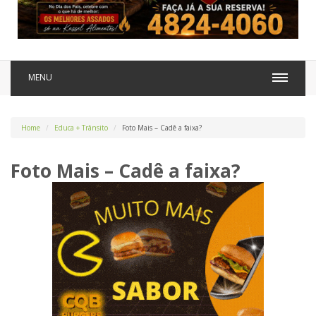
MENU
Home
Educa + Trânsito
Foto Mais – Cadê a faixa?
Foto Mais – Cadê a faixa?