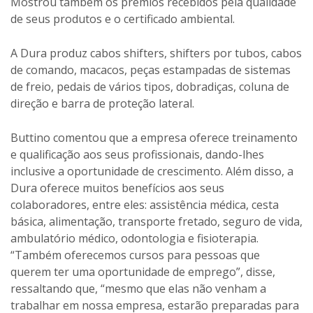
Buttino comentou que a empresa oferece treinamento
e qualificação aos seus profissionais, dando-lhes
inclusive a oportunidade de crescimento. Além disso, a
Dura oferece muitos benefícios aos seus
colaboradores, entre eles: assistência médica, cesta
básica, alimentação, transporte fretado, seguro de vida,
ambulatório médico, odontologia e fisioterapia.
“Também oferecemos cursos para pessoas que
querem ter uma oportunidade de emprego”, disse,
ressaltando que, “mesmo que elas não venham a
trabalhar em nossa empresa, estarão preparadas para
ingressar em outras”.
A empresa mantém laboratórios de qualidade e de
metrologia para testes e procura inovar no
desenvolvimento de peças, com investimento em novas
máquinas. Os seus funcionários são, sistematicamente,
submetidos a cursos e treinamento para obterem
melhor rendimento e qualidade nos serviços. Depois da