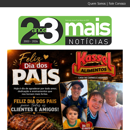
Quem Somos
|
Fale Conosco