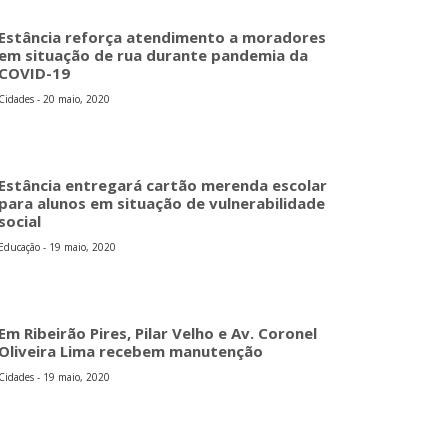
Estância reforça atendimento a moradores
em situação de rua durante pandemia da
COVID-19
Cidades - 20 maio, 2020
Estância entregará cartão merenda escolar
para alunos em situação de vulnerabilidade
social
Educação - 19 maio, 2020
Em Ribeirão Pires, Pilar Velho e Av. Coronel
Oliveira Lima recebem manutenção
Cidades - 19 maio, 2020