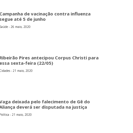
Campanha de vacinação contra influenza
segue até 5 de junho
Saúde - 26 maio, 2020
Ribeirão Pires antecipou Corpus Christi para
essa sexta-feira (22/05)
Cidades - 21 maio, 2020
Vaga deixada pelo falecimento de Gê do
Aliança deverá ser disputada na justiça
Política - 21 maio, 2020