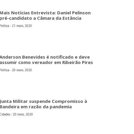
Mais Notícias Entrevista: Daniel Pelinson
pré-candidato a Câmara da Estância
Política - 21 maio, 2020
Anderson Benevides é notificado e deve
assumir como vereador em Ribeirão Pires
Política - 20 maio, 2020
Junta Militar suspende Compromisso à
Bandeira em razão da pandemia
Cidades - 20 maio, 2020