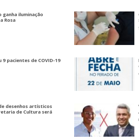
o ganha iluminação
ta Rosa
u 9 pacientes de COVID-19
de desenhos artísticos
etaria de Cultura será