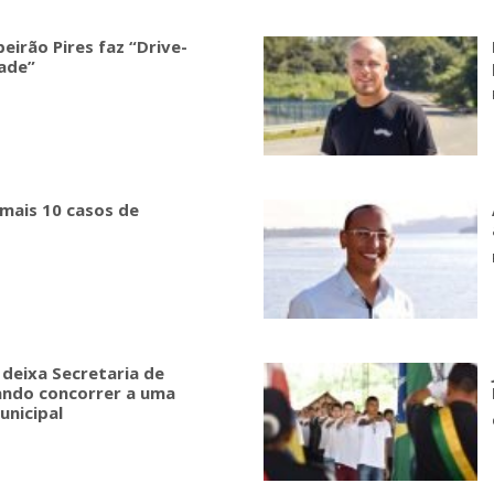
beirão Pires faz “Drive-
dade”
 mais 10 casos de
deixa Secretaria de
ando concorrer a uma
unicipal