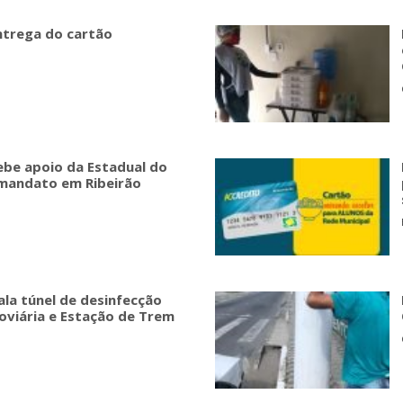
entrega do cartão
ebe apoio da Estadual do
 mandato em Ribeirão
tala túnel de desinfecção
oviária e Estação de Trem