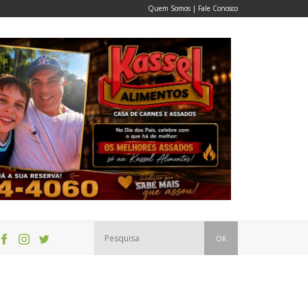
Quem Somos
|
Fale Conosco
OK