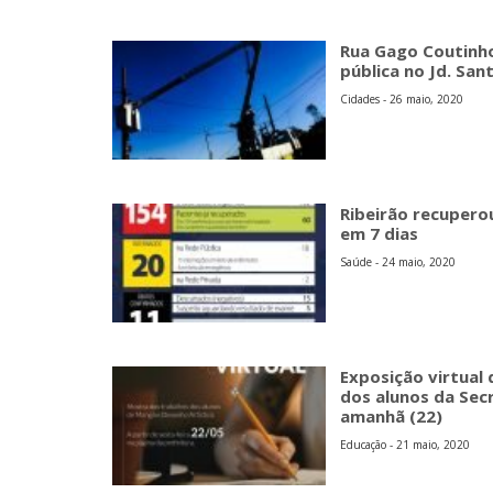
Rua Gago Coutinh
pública no Jd. San
Cidades - 26 maio, 2020
Ribeirão recupero
em 7 dias
Saúde - 24 maio, 2020
Exposição virtual 
dos alunos da Secr
amanhã (22)
Educação - 21 maio, 2020