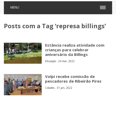
MENU
Posts com a Tag ‘represa billings’
Estância realiza atividade com
crianças para celebrar
aniversário da Billings
Educação - 24 mar, 2022
Volpi recebe comissão de
pescadores de Ribeirão Pires
Cidades - 31 jan, 2022