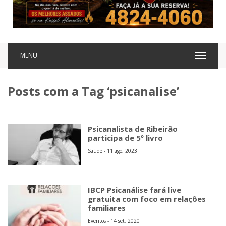
MENU
Posts com a Tag ‘psicanalise’
Psicanalista de Ribeirão
participa de 5º livro
Saúde - 11 ago, 2023
IBCP Psicanálise fará live
gratuita com foco em relações
familiares
Eventos - 14 set, 2020