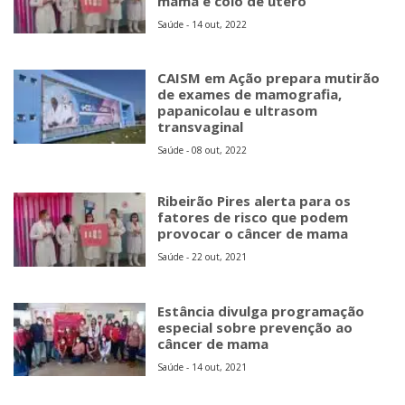
mama e colo de útero
Saúde - 14 out, 2022
CAISM em Ação prepara mutirão
de exames de mamografia,
papanicolau e ultrasom
transvaginal
Saúde - 08 out, 2022
Ribeirão Pires alerta para os
fatores de risco que podem
provocar o câncer de mama
Saúde - 22 out, 2021
Estância divulga programação
especial sobre prevenção ao
câncer de mama
Saúde - 14 out, 2021