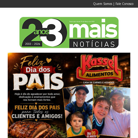
Quem Somos
|
Fale Conosco