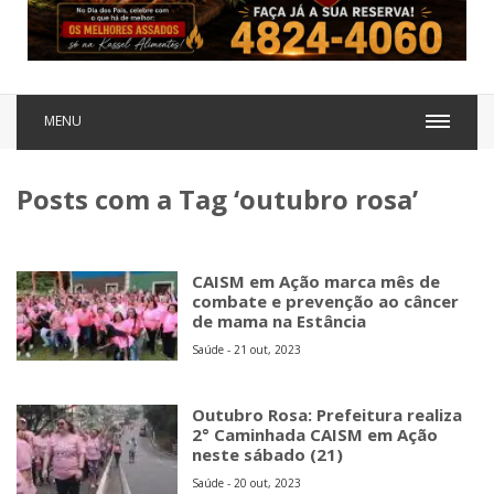
MENU
Posts com a Tag ‘outubro rosa’
CAISM em Ação marca mês de
combate e prevenção ao câncer
de mama na Estância
Saúde - 21 out, 2023
Outubro Rosa: Prefeitura realiza
2° Caminhada CAISM em Ação
neste sábado (21)
Saúde - 20 out, 2023