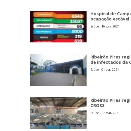
Hospital de Campa
ocupação estável
Saúde - 16 jun, 2021
Ribeirão Pires re
de infectados da 
Saúde - 01 abr, 2021
Ribeirão Pires reg
CROSS
Saúde - 27 mar, 2021