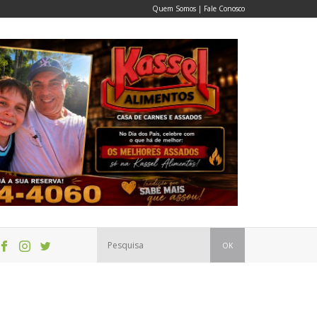
Quem Somos
|
Fale Conosco
OK