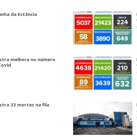
nha da Estância
gistra melhora no número
Covid
istra 33 mortes na fila