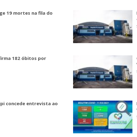
nge 19 mortes na fila do
firma 182 óbitos por
lpi concede entrevista ao