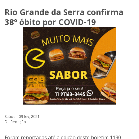
Rio Grande da Serra confirma
38º óbito por COVID-19
Saúde - 09 fev, 2021
Da Redação
Foram reportadas até a edição deste boletim 1130