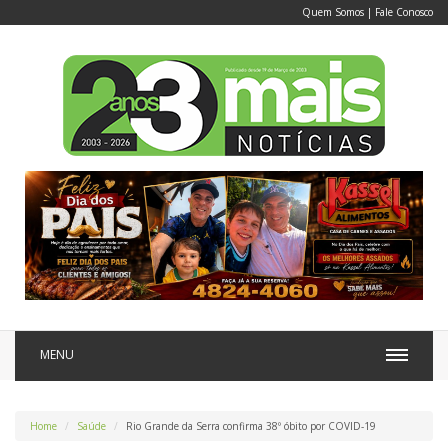
Quem Somos
|
Fale Conosco
MENU
Home
Saúde
Rio Grande da Serra confirma 38º óbito por COVID-19