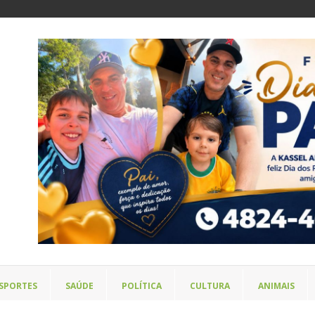
SPORTES
SAÚDE
POLÍTICA
CULTURA
ANIMAIS