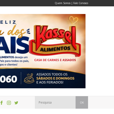
Quem Somos
|
Fale Conosco
OK