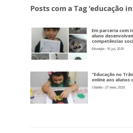
Posts com a Tag ‘educação inf
Em parceria com I
aluno desenvolvem
competências soc
Educação - 10 jul, 2020
“Educação no Trân
online aos alunos 
Cidades - 27 maio, 2020