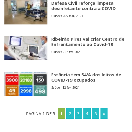
Defesa Civil reforça limpeza
desinfetante contra a COVID
Cidades - 05 mar, 2021
Ribeirão Pires vai criar Centro de
Enfrentamento ao Covid-19
Cidades - 27 fev, 2021
Estância tem 54% dos leitos de
COVID-19 ocupados
Saúde - 12 fev, 2021
1
2
3
4
5
»
PÁGINA 1 DE 5