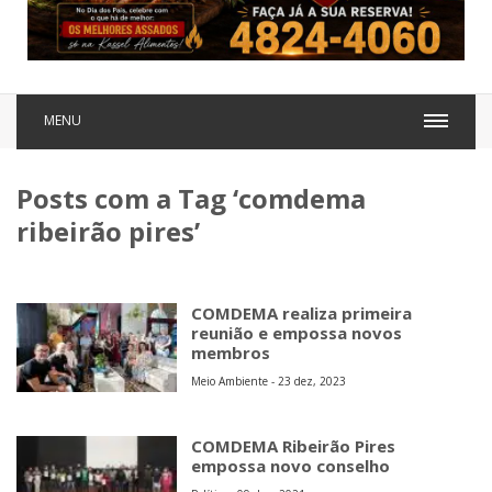
MENU
Posts com a Tag ‘comdema
ribeirão pires’
COMDEMA realiza primeira
reunião e empossa novos
membros
Meio Ambiente - 23 dez, 2023
COMDEMA Ribeirão Pires
empossa novo conselho