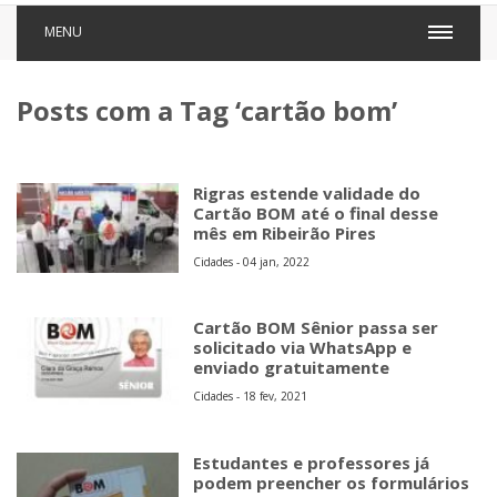
MENU
Posts com a Tag ‘cartão bom’
Rigras estende validade do
Cartão BOM até o final desse
mês em Ribeirão Pires
Cidades - 04 jan, 2022
Cartão BOM Sênior passa ser
solicitado via WhatsApp e
enviado gratuitamente
Cidades - 18 fev, 2021
Estudantes e professores já
podem preencher os formulários