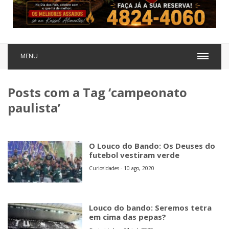
MENU
Posts com a Tag ‘campeonato
paulista’
O Louco do Bando: Os Deuses do
futebol vestiram verde
Curiosidades - 10 ago, 2020
Louco do bando: Seremos tetra
em cima das pepas?