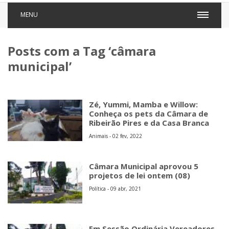
MENU
Posts com a Tag ‘câmara
municipal’
Zé, Yummi, Mamba e Willow:
Conheça os pets da Câmara de
Ribeirão Pires e da Casa Branca
Animais - 02 fev, 2022
Câmara Municipal aprovou 5
projetos de lei ontem (08)
Política - 09 abr, 2021
Em Sessão Ordinária Vereadores