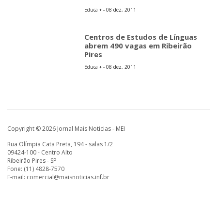
Educa + - 08 dez, 2011
Centros de Estudos de Línguas
abrem 490 vagas em Ribeirão
Pires
Educa + - 08 dez, 2011
Copyright © 2026 Jornal Mais Noticias - MEI
Rua Olímpia Cata Preta, 194 - salas 1/2
09424-100 - Centro Alto
Ribeirão Pires - SP
Fone: (11) 4828-7570
E-mail:
comercial@maisnoticias.inf.br