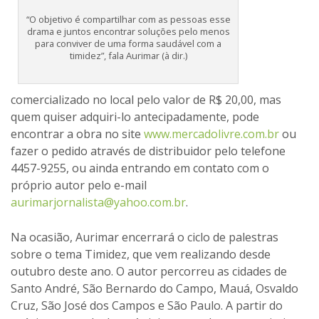
“O objetivo é compartilhar com as pessoas esse
drama e juntos encontrar soluções pelo menos
para conviver de uma forma saudável com a
timidez”, fala Aurimar (à dir.)
comercializado no local pelo valor de R$ 20,00, mas
quem quiser adquiri-lo antecipadamente, pode
encontrar a obra no site
www.mercadolivre.com.br
ou
fazer o pedido através de distribuidor pelo telefone
4457-9255, ou ainda entrando em contato com o
próprio autor pelo e-mail
aurimarjornalista@yahoo.com.br
.
Na ocasião, Aurimar encerrará o ciclo de palestras
sobre o tema Timidez, que vem realizando desde
outubro deste ano. O autor percorreu as cidades de
Santo André, São Bernardo do Campo, Mauá, Osvaldo
Cruz, São José dos Campos e São Paulo. A partir do