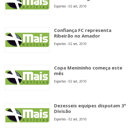
Esportes - 02 set, 2010
Confiança FC representa
Ribeirão no Amador
Esportes - 02 set, 2010
Copa Menininho começa este
mês
Esportes - 02 set, 2010
Dezesseis equipes disputam 3ª
Divisão
Esportes - 02 set, 2010