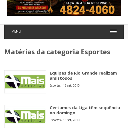
MENU
Matérias da categoria Esportes
Equipes de Rio Grande realizam
amistosos
Esportes - 16 set, 2010
Certames da Liga têm sequência
no domingo
Esportes - 16 set, 2010