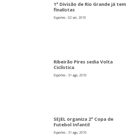
1ª Divisão de Rio Grande já tem
finalistas
Esportes - 02 set, 2010
Ribeirão Pires sedia Volta
Ciclística
Esportes - 31 ago, 2010
SEJEL organiza 2ª Copa de
Futebol Infantil
Esportes - 31 ago, 2010