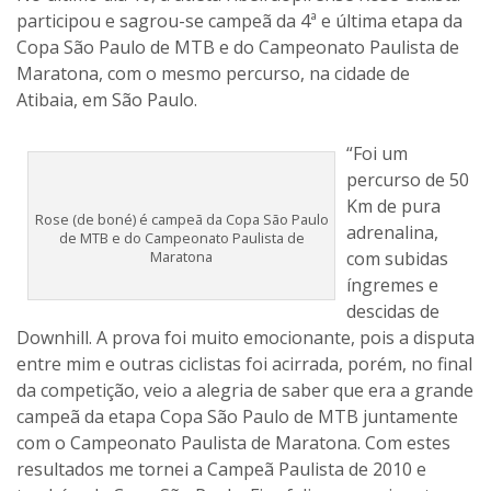
participou e sagrou-se campeã da 4ª e última etapa da
Copa São Paulo de MTB e do Campeonato Paulista de
Maratona, com o mesmo percurso, na cidade de
Atibaia, em São Paulo.
“Foi um
percurso de 50
Km de pura
Rose (de boné) é campeã da Copa São Paulo
adrenalina,
de MTB e do Campeonato Paulista de
Maratona
com subidas
íngremes e
descidas de
Downhill. A prova foi muito emocionante, pois a disputa
entre mim e outras ciclistas foi acirrada, porém, no final
da competição, veio a alegria de saber que era a grande
campeã da etapa Copa São Paulo de MTB juntamente
com o Campeonato Paulista de Maratona. Com estes
resultados me tornei a Campeã Paulista de 2010 e