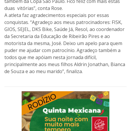
também da Copa São Paulo. Fico feliz com mais estas
duas vitórias”, conta Rose.
A atleta faz agradecimentos especiais por essas
conquistas. “Agradeço aos meus patrocinadores: FISK,
GIOS, SEJEL, DKS Bike, Saúde Já, Resol, ao coordenador
da Secretaria da Educação de Ribeirão Pires e ao
motorista da mesma, José. Deixo um apelo para quem
puder me ajudar com patrocínio. Agradeço também a
todos que me apóiam nesta jornada difícil,
principalmente aos meus filhos Aldrin Jonathan, Bianca
de Souza e ao meu marido”, finaliza.