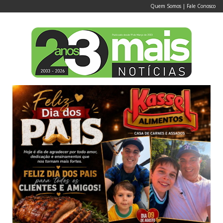
Quem Somos
|
Fale Conosco