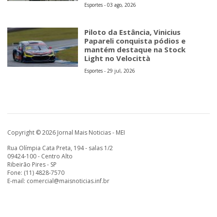
Esportes - 03 ago, 2026
Piloto da Estância, Vinicius
Papareli conquista pódios e
mantém destaque na Stock
Light no Velocittà
Esportes - 29 jul, 2026
Copyright © 2026 Jornal Mais Noticias - MEI
Rua Olímpia Cata Preta, 194 - salas 1/2
09424-100 - Centro Alto
Ribeirão Pires - SP
Fone: (11) 4828-7570
E-mail:
comercial@maisnoticias.inf.br