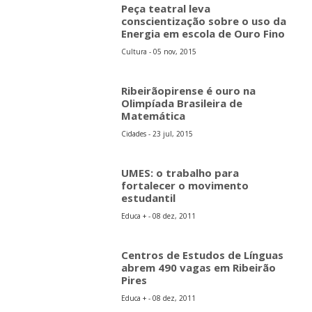
Peça teatral leva
conscientização sobre o uso da
Energia em escola de Ouro Fino
Cultura - 05 nov, 2015
Ribeirãopirense é ouro na
Olimpíada Brasileira de
Matemática
Cidades - 23 jul, 2015
UMES: o trabalho para
fortalecer o movimento
estudantil
Educa + - 08 dez, 2011
Centros de Estudos de Línguas
abrem 490 vagas em Ribeirão
Pires
Educa + - 08 dez, 2011