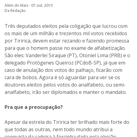
Além do Mais - 07 out, 2010
Da Redação
Três deputados eleitos pela coligação que lucrou com
os mais de um milhão e trezentos mil votos recebidos
por Tiririca, devem estar rezando e fazendo promessa
para que o homem passe no exame de alfabetização.
São eles: Vanderlei Siraque (PT), Otoniel Lima (PRB) e o
delegado Protógenes Queiroz (PCdoB-SP), já que em
caso de anulação dos votos do palhaço, ficarão com
cara de bobos. Agora é só aguardar para ver se os
doutores eleitos pelos votos do analfabeto, ou semi-
analfabeto, irão ser diplomados e manter o mandato.
Pra que a preocupação?
Apesar da estrela do Tiririca ter brilhado mais forte do
que todas as outras, nem todo mundo atribui a
conquista da cadeira à forcinha dada pela eleição