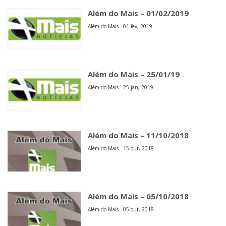
Além do Mais – 01/02/2019
Além do Mais - 01 fev, 2019
Além do Mais – 25/01/19
Além do Mais - 25 jan, 2019
Além do Mais – 11/10/2018
Além do Mais - 15 out, 2018
Além do Mais – 05/10/2018
Além do Mais - 05 out, 2018