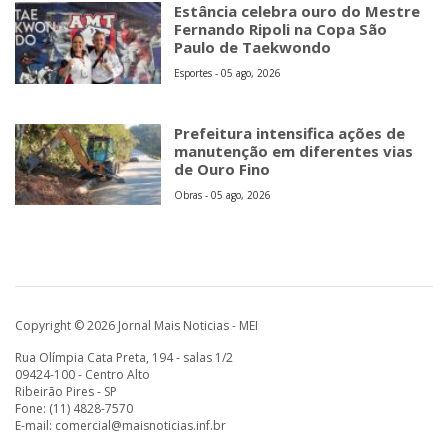
Estância celebra ouro do Mestre
Fernando Ripoli na Copa São
Paulo de Taekwondo
Esportes - 05 ago, 2026
Prefeitura intensifica ações de
manutenção em diferentes vias
de Ouro Fino
Obras - 05 ago, 2026
Copyright © 2026 Jornal Mais Noticias - MEI
Rua Olímpia Cata Preta, 194 - salas 1/2
09424-100 - Centro Alto
Ribeirão Pires - SP
Fone: (11) 4828-7570
E-mail:
comercial@maisnoticias.inf.br