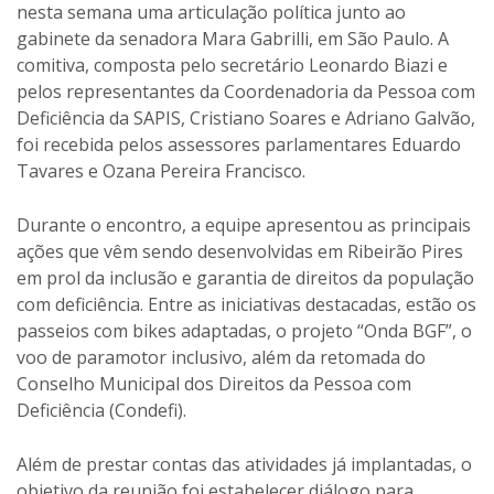
nesta semana uma articulação política junto ao
gabinete da senadora Mara Gabrilli, em São Paulo. A
comitiva, composta pelo secretário Leonardo Biazi e
pelos representantes da Coordenadoria da Pessoa com
Deficiência da SAPIS, Cristiano Soares e Adriano Galvão,
foi recebida pelos assessores parlamentares Eduardo
Tavares e Ozana Pereira Francisco.
Durante o encontro, a equipe apresentou as principais
ações que vêm sendo desenvolvidas em Ribeirão Pires
em prol da inclusão e garantia de direitos da população
com deficiência. Entre as iniciativas destacadas, estão os
passeios com bikes adaptadas, o projeto “Onda BGF”, o
voo de paramotor inclusivo, além da retomada do
Conselho Municipal dos Direitos da Pessoa com
Deficiência (Condefi).
Além de prestar contas das atividades já implantadas, o
objetivo da reunião foi estabelecer diálogo para