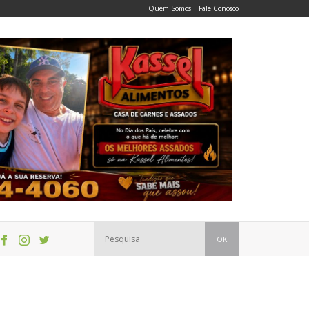
Quem Somos
|
Fale Conosco
OK