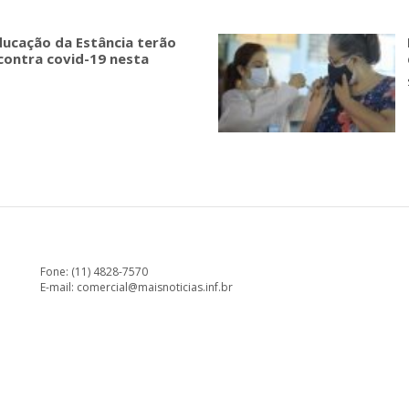
educação da Estância terão
 contra covid-19 nesta
Fone: (11) 4828-7570
E-mail:
comercial@maisnoticias.inf.br