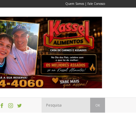
Quem Somos
|
Fale Conosco
OK