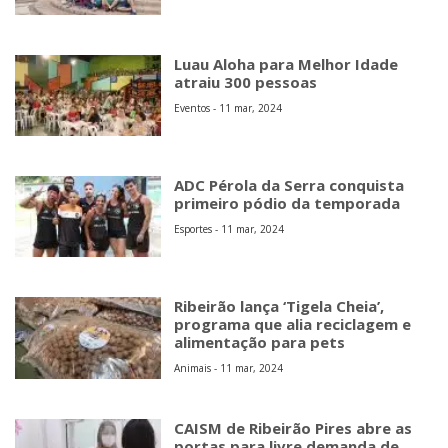
Luau Aloha para Melhor Idade
atraiu 300 pessoas
Eventos - 11 mar, 2024
ADC Pérola da Serra conquista
primeiro pódio da temporada
Esportes - 11 mar, 2024
Ribeirão lança ‘Tigela Cheia’,
programa que alia reciclagem e
alimentação para pets
Animais - 11 mar, 2024
CAISM de Ribeirão Pires abre as
portas para livre demanda de