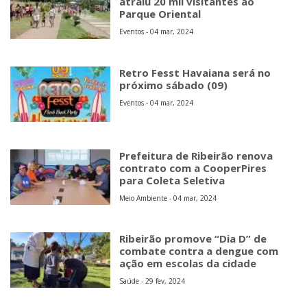
atraiu 20 mil visitantes ao
Parque Oriental
Eventos - 04 mar, 2024
Retro Fesst Havaiana será no
próximo sábado (09)
Eventos - 04 mar, 2024
Prefeitura de Ribeirão renova
contrato com a CooperPires
para Coleta Seletiva
Meio Ambiente - 04 mar, 2024
Ribeirão promove “Dia D” de
combate contra a dengue com
ação em escolas da cidade
Saúde - 29 fev, 2024