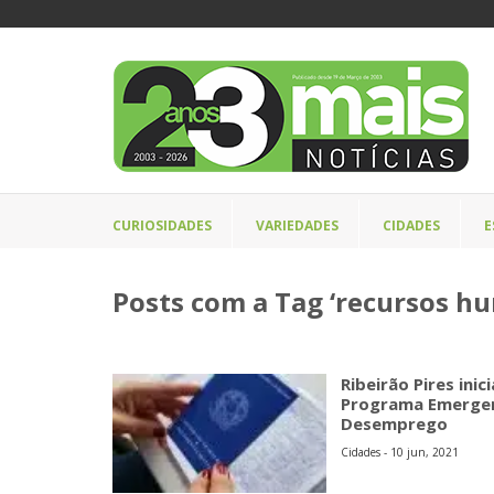
CURIOSIDADES
VARIEDADES
CIDADES
E
Posts com a Tag ‘recursos h
Ribeirão Pires ini
Programa Emergenc
Desemprego
Cidades - 10 jun, 2021