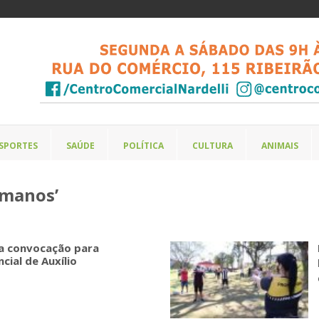
SPORTES
SAÚDE
POLÍTICA
CULTURA
ANIMAIS
umanos’
cia convocação para
ial de Auxílio