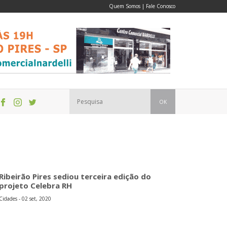
Quem Somos
|
Fale Conosco
OK
Ribeirão Pires sediou terceira edição do
projeto Celebra RH
Cidades - 02 set, 2020