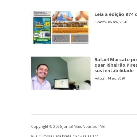
Leia a edição 874 
Cidades - 06 nov, 2020
Rafael Marcate pr
quer Ribeirão Pir
sustentabilidade
Política - 14 set, 2020
Copyright © 2026 Jornal Mais Noticias - MEI
Rua Olímpia Cata Preta, 194 - salas 1/2