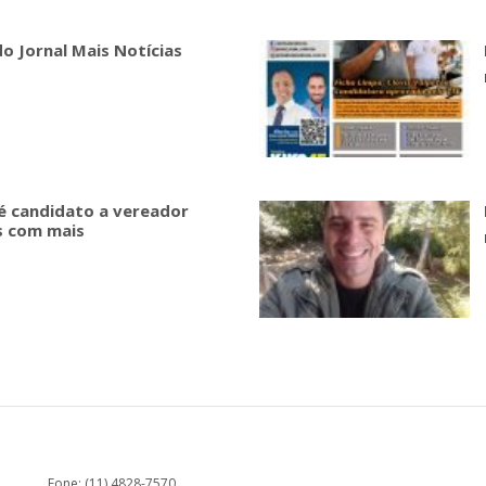
do Jornal Mais Notícias
é candidato a vereador
es com mais
Fone: (11) 4828-7570