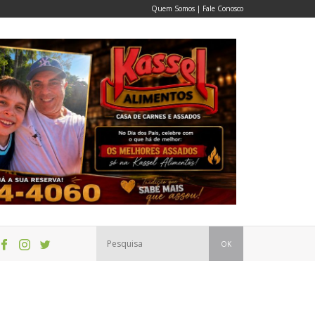
Quem Somos
|
Fale Conosco
OK