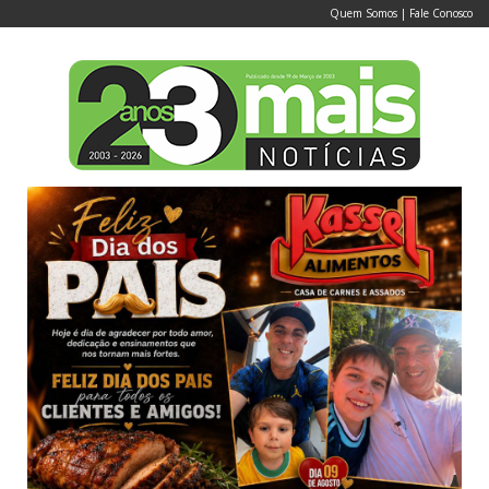
Quem Somos
|
Fale Conosco