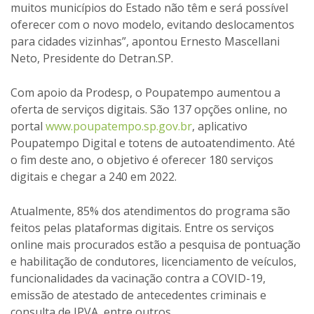
muitos municípios do Estado não têm e será possível
oferecer com o novo modelo, evitando deslocamentos
para cidades vizinhas”, apontou Ernesto Mascellani
Neto, Presidente do Detran.SP.
Com apoio da Prodesp, o Poupatempo aumentou a
oferta de serviços digitais. São 137 opções online, no
portal
www.poupatempo.sp.gov.br
, aplicativo
Poupatempo Digital e totens de autoatendimento. Até
o fim deste ano, o objetivo é oferecer 180 serviços
digitais e chegar a 240 em 2022.
Atualmente, 85% dos atendimentos do programa são
feitos pelas plataformas digitais. Entre os serviços
online mais procurados estão a pesquisa de pontuação
e habilitação de condutores, licenciamento de veículos,
funcionalidades da vacinação contra a COVID-19,
emissão de atestado de antecedentes criminais e
consulta de IPVA, entre outros.