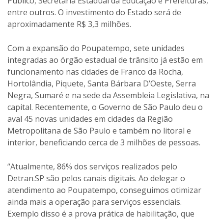
Público, Secretaria Estadual da Educação e Prefeituras,
entre outros. O investimento do Estado será de
aproximadamente R$ 3,3 milhões.
Com a expansão do Poupatempo, sete unidades
integradas ao órgão estadual de trânsito já estão em
funcionamento nas cidades de Franco da Rocha,
Hortolândia, Piquete, Santa Bárbara D’Oeste, Serra
Negra, Sumaré e na sede da Assembleia Legislativa, na
capital. Recentemente, o Governo de São Paulo deu o
aval 45 novas unidades em cidades da Região
Metropolitana de São Paulo e também no litoral e
interior, beneficiando cerca de 3 milhões de pessoas.
“Atualmente, 86% dos serviços realizados pelo
Detran.SP são pelos canais digitais. Ao delegar o
atendimento ao Poupatempo, conseguimos otimizar
ainda mais a operação para serviços essenciais.
Exemplo disso é a prova prática de habilitação, que