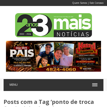
Quem Somos
|
Fale Conosco
MENU
Posts com a Tag ‘ponto de troca